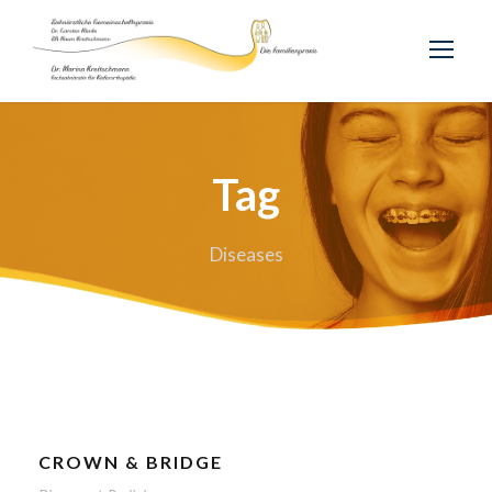
Tag
Diseases
CROWN & BRIDGE